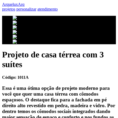
Arquelux
Arq
projetos
personalizar
atendimento
Projeto de casa térrea com 3
suítes
Código: 1011A
Essa é uma ótima opção de projeto moderno para
você que quer uma casa térrea com cômodos
espaçosos. O destaque fica para a fachada em pé
direito alto revestido em pedra, madeira e vidro. Por
dentro temos os cômodos sociais integrados dando
maior sensação de espaço e conforto e nos fundos as