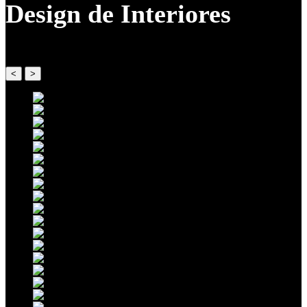
Design de Interiores
<
>