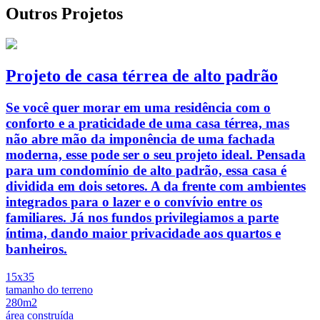
Outros Projetos
Projeto de casa térrea de alto padrão
Se você quer morar em uma residência com o
conforto e a praticidade de uma casa térrea, mas
não abre mão da imponência de uma fachada
moderna, esse pode ser o seu projeto ideal. Pensada
para um condomínio de alto padrão, essa casa é
dividida em dois setores. A da frente com ambientes
integrados para o lazer e o convívio entre os
familiares. Já nos fundos privilegiamos a parte
íntima, dando maior privacidade aos quartos e
banheiros.
15x35
tamanho do terreno
280m2
área construída