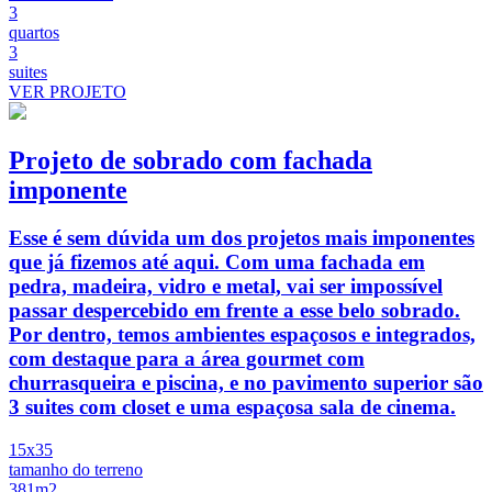
3
quartos
3
suites
VER PROJETO
Projeto de sobrado com fachada
imponente
Esse é sem dúvida um dos projetos mais imponentes
que já fizemos até aqui. Com uma fachada em
pedra, madeira, vidro e metal, vai ser impossível
passar despercebido em frente a esse belo sobrado.
Por dentro, temos ambientes espaçosos e integrados,
com destaque para a área gourmet com
churrasqueira e piscina, e no pavimento superior são
3 suites com closet e uma espaçosa sala de cinema.
15x35
tamanho do terreno
381m2