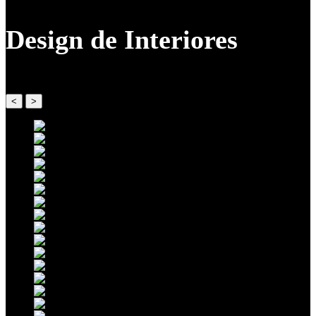
Design de Interiores
<
>