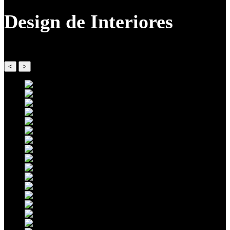
Design de Interiores
<
>