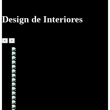
Design de Interiores
<
>