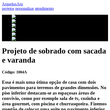
Arquelux
Arq
projetos
personalizar
atendimento
Projeto de sobrado com sacada
e varanda
Código: 1004A
Essa é mais uma ótima opção de casa com dois
pavimentos para terrenos de grandes dimensões. No
piso inferior destacam-se as espaçosas áreas de
convívio, como por exemplo sala de tv, cozinha e
área gourmet, com piscina e churrasqueira. Fizemos
questão de colocar uma suíte no pavimento inferior,