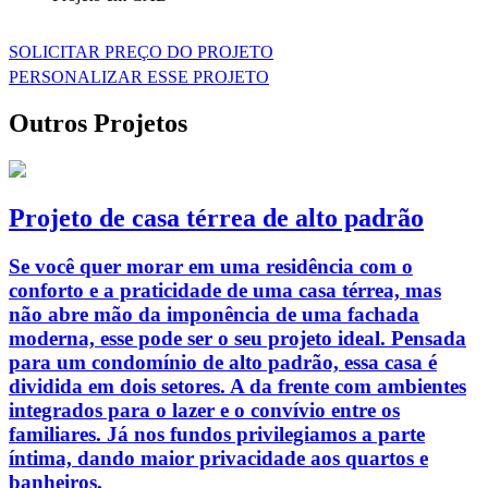
SOLICITAR PREÇO DO PROJETO
PERSONALIZAR ESSE PROJETO
Outros Projetos
Projeto de casa térrea de alto padrão
Se você quer morar em uma residência com o
conforto e a praticidade de uma casa térrea, mas
não abre mão da imponência de uma fachada
moderna, esse pode ser o seu projeto ideal. Pensada
para um condomínio de alto padrão, essa casa é
dividida em dois setores. A da frente com ambientes
integrados para o lazer e o convívio entre os
familiares. Já nos fundos privilegiamos a parte
íntima, dando maior privacidade aos quartos e
banheiros.