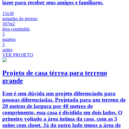
lazer para receber seus amigos e familiares.
15x30
tamanho do terreno
307m2
área construída
3
quartos
3
suites
VER PROJETO
Projeto de casa térrea para terreno
grande
Esse é sem dúvida um projeto diferenciado para
pessoas diferenciadas. Projetada para um terreno de
20 metros de largura por 40 metros de
comprimento, essa casa é dividida em dois lados. O
primeiro voltado a área íntima da casa, com as 3
suítes com closet. Já do outro lado temos a área de