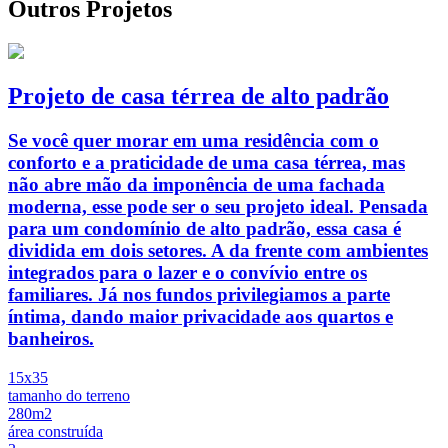
Outros Projetos
Projeto de casa térrea de alto padrão
Se você quer morar em uma residência com o
conforto e a praticidade de uma casa térrea, mas
não abre mão da imponência de uma fachada
moderna, esse pode ser o seu projeto ideal. Pensada
para um condomínio de alto padrão, essa casa é
dividida em dois setores. A da frente com ambientes
integrados para o lazer e o convívio entre os
familiares. Já nos fundos privilegiamos a parte
íntima, dando maior privacidade aos quartos e
banheiros.
15x35
tamanho do terreno
280m2
área construída