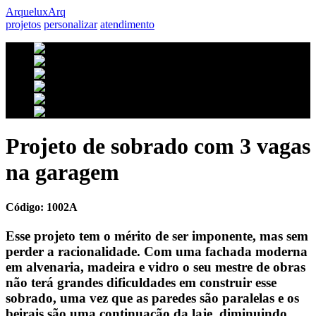
Arquelux
Arq
projetos
personalizar
atendimento
Projeto de sobrado com 3 vagas
na garagem
Código: 1002A
Esse projeto tem o mérito de ser imponente, mas sem
perder a racionalidade. Com uma fachada moderna
em alvenaria, madeira e vidro o seu mestre de obras
não terá grandes dificuldades em construir esse
sobrado, uma vez que as paredes são paralelas e os
beirais são uma continuação da laje, diminuindo