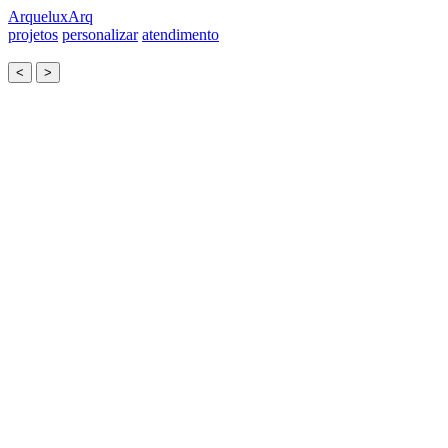
Arquelux
Arq
projetos
personalizar
atendimento
<
>